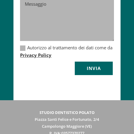
Autorizzo al trattamento dei dati come da
Privacy Policy
Alternative:
INVIA
STUDIO DENTISTICO POLATO
Piazza Santi Felice e Fortunato, 2/4
Campolongo Maggiore (VE)
P. IVA:03577370277